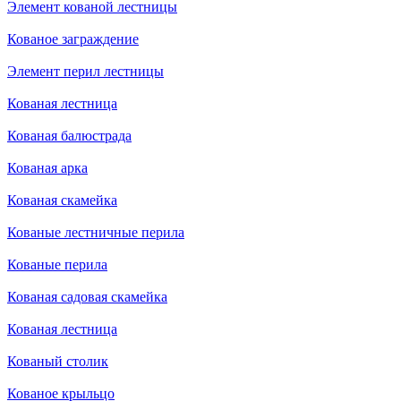
Элемент кованой лестницы
Кованое заграждение
Элемент перил лестницы
Кованая лестница
Кованая балюстрада
Кованая арка
Кованая скамейка
Кованые лестничные перила
Кованые перила
Кованая садовая скамейка
Кованая лестница
Кованый столик
Кованое крыльцо