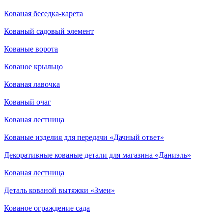
Кованая беседка-карета
Кованый садовый элемент
Кованые ворота
Кованое крыльцо
Кованая лавочка
Кованый очаг
Кованая лестница
Кованые изделия для передачи «Дачный ответ»
Декоративные кованые детали для магазина «Даниэль»
Кованая лестница
Деталь кованой вытяжки «Змеи»
Кованое ограждение сада