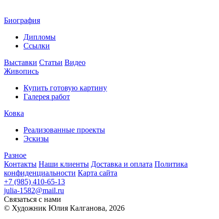
Биография
Дипломы
Ссылки
Выставки
Статьи
Видео
Живопись
Купить готовую картину
Галерея работ
Ковка
Реализованные проекты
Эскизы
Разное
Контакты
Наши клиенты
Доставка и оплата
Политика
конфиденциальности
Карта сайта
+7 (985) 410-65-13
julia-1582@mail.ru
Связаться с нами
© Художник Юлия Калганова, 2026